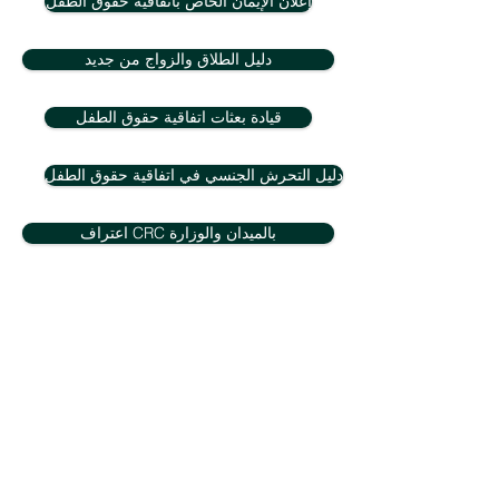
إعلان الإيمان الخاص باتفاقية حقوق الطفل
دليل الطلاق والزواج من جديد
قيادة بعثات اتفاقية حقوق الطفل
دليل التحرش الجنسي في اتفاقية حقوق الطفل
اعتراف CRC بالميدان والوزارة
وزير اتفاقية حقوق الطفل العشور
©2023 بعثات CRC الدولية
CRC.Misions@crcchurch.net
Heading 6