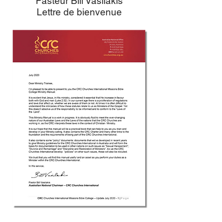
Pasteur Bill Vasilakis
Lettre de bienvenue