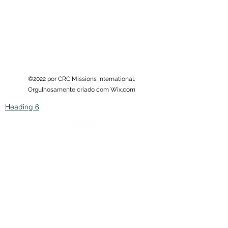
©2022 CRC Missions International
©2022 por CRC Missions International.
Orgulhosamente criado com Wix.com
Heading 6