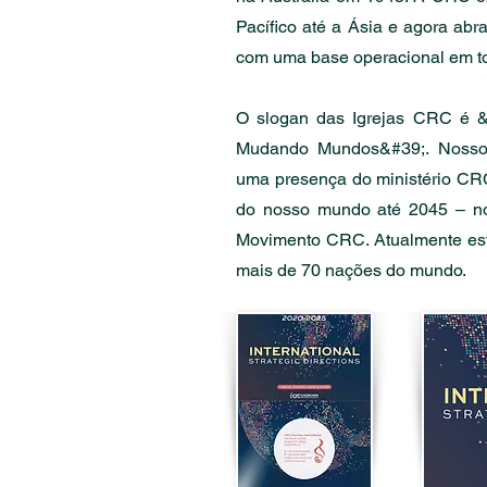
Pacífico até a Ásia e agora ab
com uma base operacional em to
​O slogan das Igrejas CRC é &#
Mudando Mundos&#39;. Nosso 
uma presença do ministério CR
do nosso mundo até 2045 – n
Movimento CRC. Atualmente es
mais de 70 nações do mundo.