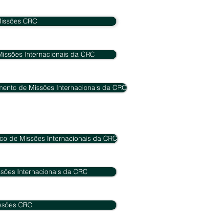
Missões CRC
issões Internacionais da CRC
ento de Missões Internacionais da CRC
co de Missões Internacionais da CRC
sões Internacionais da CRC
issões CRC